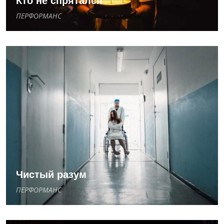
Кто не спрятался
ПЕРФОРМАНС
Чистый разум
ПЕРФОРМАНС