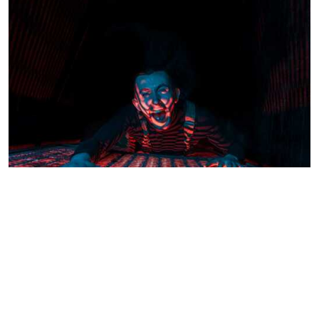
Тварь: канализация
ПЕРФОРМАНС