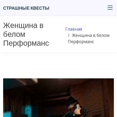
Страшные квесты
Женщина в
Главная
белом
Женщина в белом
Перформанс
Перформанс