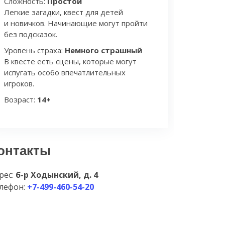
Сложность:
Простой
Легкие загадки, квест для детей
и новичков. Начинающие могут пройти
без подсказок.
Уровень страха:
Немного страшный
В квесте есть сцены, которые могут
испугать особо впечатлительных
игроков.
Возраст:
14+
онтакты
рес:
б-р Ходынский, д. 4
лефон:
+7-499-460-54-20