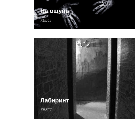
На ощупь
КВЕСТ
Лабиринт
КВЕСТ