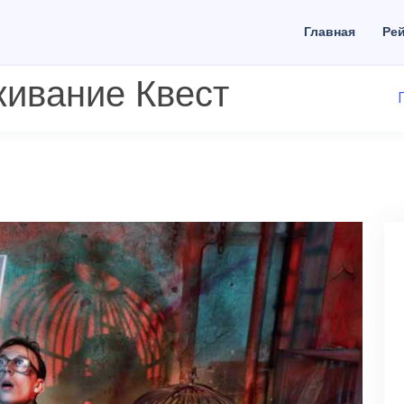
Главная
Рей
живание Квест