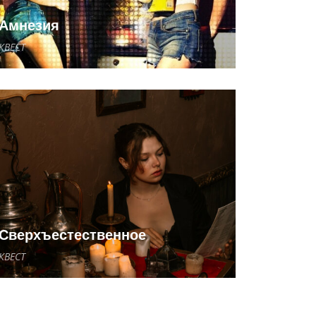
Амнезия
КВЕСТ
Сверхъестественное
КВЕСТ