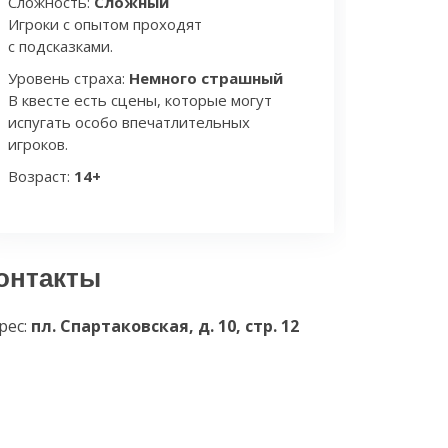
Сложность:
Сложный
Игроки с опытом проходят
с подсказками.
Уровень страха:
Немного страшный
В квесте есть сцены, которые могут
испугать особо впечатлительных
игроков.
Возраст:
14+
онтакты
рес:
пл. Спартаковская, д. 10, стр. 12