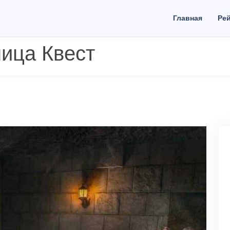
Главная
Рей
ица Квест