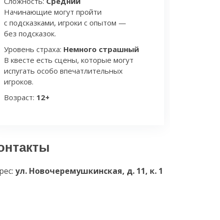
Сложность:
Средний
Начинающие могут пройти
с подсказками, игроки с опытом —
без подсказок.
Уровень страха:
Немного страшный
В квесте есть сцены, которые могут
испугать особо впечатлительных
игроков.
Возраст:
12+
онтакты
рес:
ул. Новочеремушкинская, д. 11, к. 1