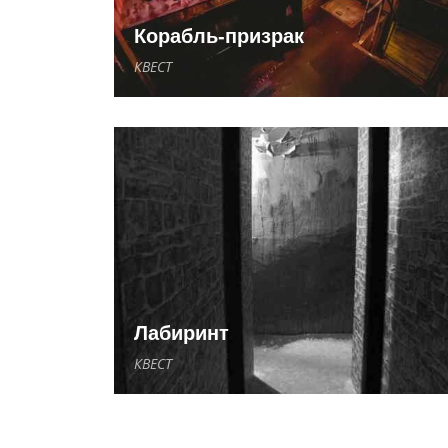
Корабль-призрак
КВЕСТ
Лабиринт
КВЕСТ