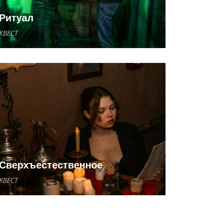
Ритуал
КВЕСТ
Сверхъестественное
КВЕСТ