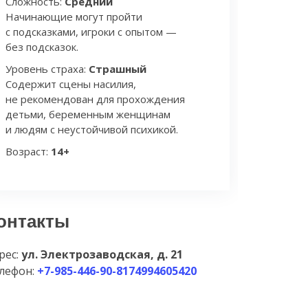
Сложность:
Средний
Начинающие могут пройти
с подсказками, игроки с опытом —
без подсказок.
Уровень страха:
Страшный
Содержит сцены насилия,
не рекомендован для прохождения
детьми, беременным женщинам
и людям с неустойчивой психикой.
Возраст:
14+
онтакты
рес:
ул. Электрозаводская, д. 21
лефон:
+7-985-446-90-8174994605420