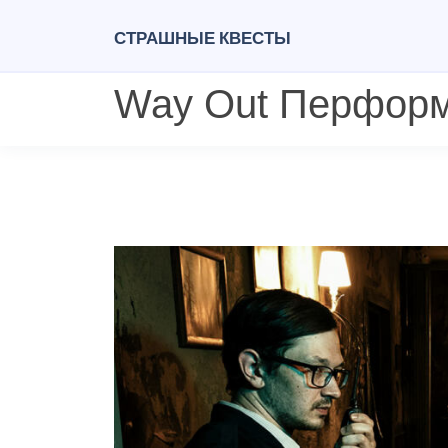
Страшные квесты
Way Out Перфор