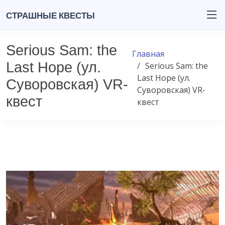
Страшные квесты
Serious Sam: the
Главная
Last Hope (ул.
Serious Sam: the
Last Hope (ул.
Суворовская) VR-
Суворовская) VR-
квест
квест