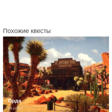
Похожие квесты
Орда
VR-КВЕСТ