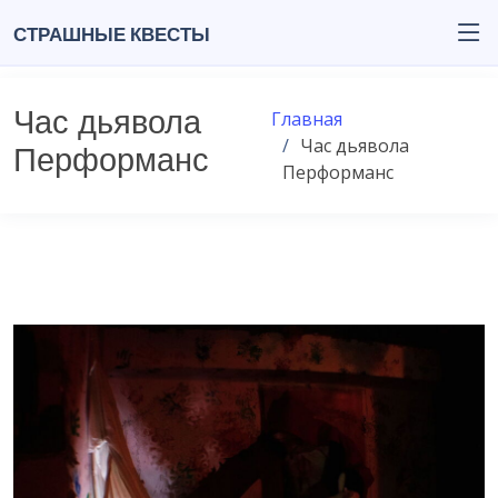
Страшные квесты
Час дьявола
Главная
Час дьявола
Перформанс
Перформанс