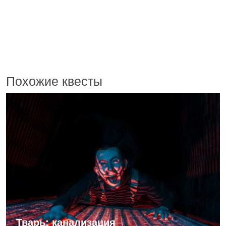
Похожие квесты
Тварь: канализация