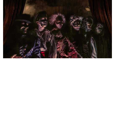
Театр кукол Золтана
ПЕРФОРМАНС