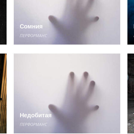
Сомния
ПЕРФОРМАНС
Недобитая
ПЕРФОРМАНС