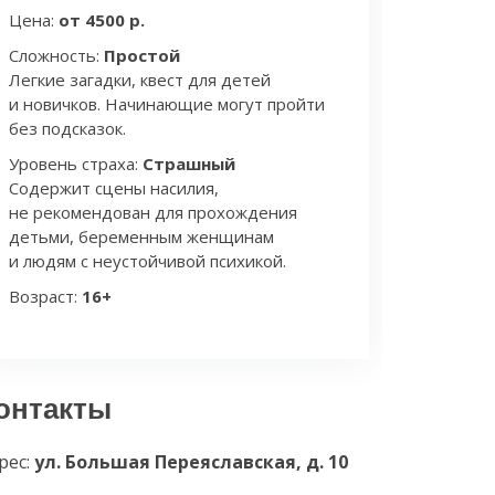
Цена:
от 4500 р.
Сложность:
Простой
Легкие загадки, квест для детей
и новичков. Начинающие могут пройти
без подсказок.
Уровень страха:
Страшный
Содержит сцены насилия,
не рекомендован для прохождения
детьми, беременным женщинам
и людям с неустойчивой психикой.
Возраст:
16+
онтакты
рес:
ул. Большая Переяславская, д. 10