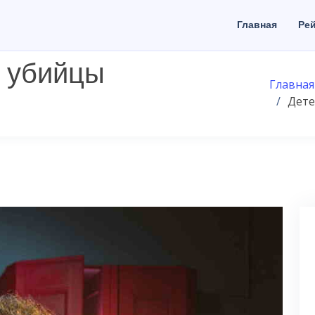
Главная
Рей
т убийцы
Главная
Дете