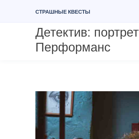
Страшные квесты
Детектив: портре
Перформанс