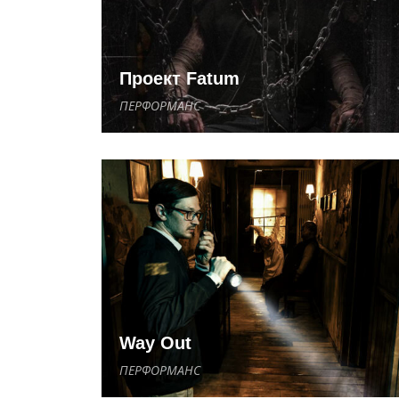
Проект Fatum
ПЕРФОРМАНС
Way Out
ПЕРФОРМАНС