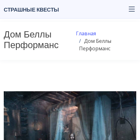
Страшные квесты
Дом Беллы
Главная
Дом Беллы
Перформанс
Перформанс