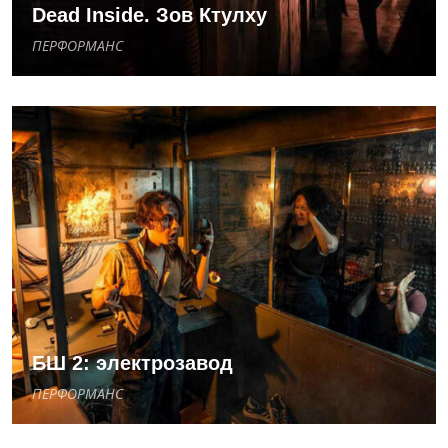
Dead Inside. Зов Ктулху
ПЕРФОРМАНС
БШ 2: электрозавод
ПЕРФОРМАНС