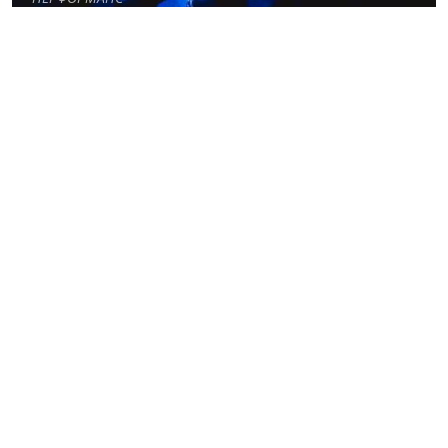
Джокер
ПЕРФОРМАНС