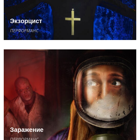
Экзорцист
ПЕРФОРМАНС
Заражение
ПЕРФОРМАНС