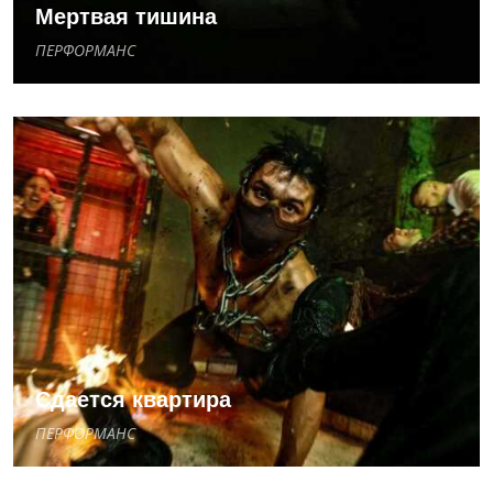
Мертвая тишина
ПЕРФОРМАНС
Сдается квартира
ПЕРФОРМАНС