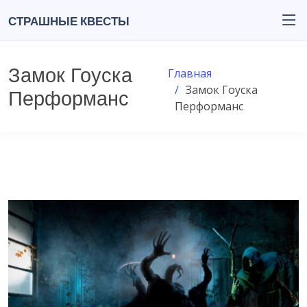
Страшные квесты
Замок Гоуска
Главная
Замок Гоуска
Перформанс
Перформанс