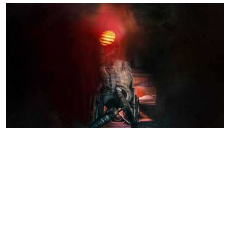
Rage
ПЕРФОРМАНС