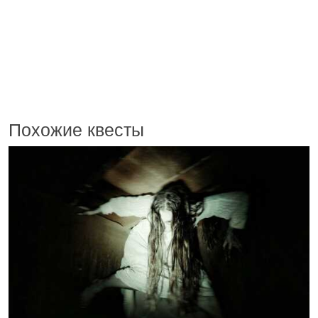
Похожие квесты