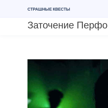
Страшные квесты
Заточение Перф