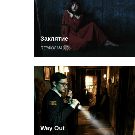
Заклятие
ПЕРФОРМАНС
Way Out