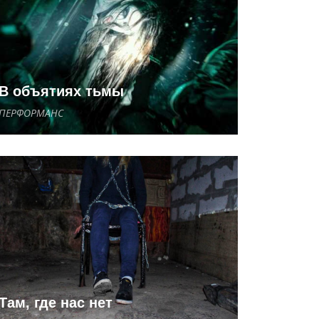
В объятиях тьмы
ПЕРФОРМАНС
Там, где нас нет