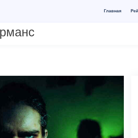
Главная
Рей
орманс