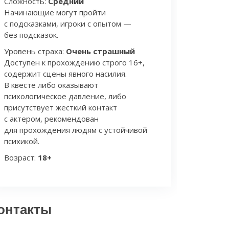
Сложность:
Средний
Начинающие могут пройти
с подсказками, игроки с опытом —
без подсказок.
Уровень страха:
Очень страшный
Доступен к прохождению строго 16+,
содержит сцены явного насилия.
В квесте либо оказывают
психологическое давление, либо
присутствует жесткий контакт
с актером, рекомендован
для прохождения людям с устойчивой
психикой.
Возраст:
18+
онтакты