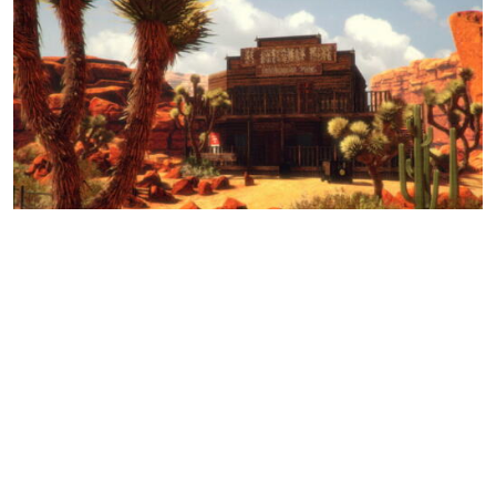
Орда
VR-КВЕСТ