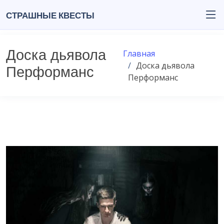
Страшные квесты
Доска дьявола
Главная
Доска дьявола
Перформанс
Перформанс