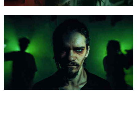
Заточение
ПЕРФОРМАНС