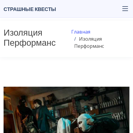
Страшные квесты
Изоляция
Главная
Изоляция
Перформанс
Перформанс