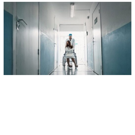
Чистый разум
ПЕРФОРМАНС